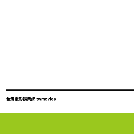
台灣電影娛樂網 twmovies