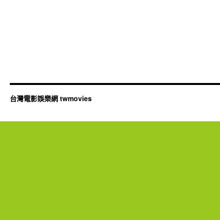
台灣電影娛樂網 twmovies