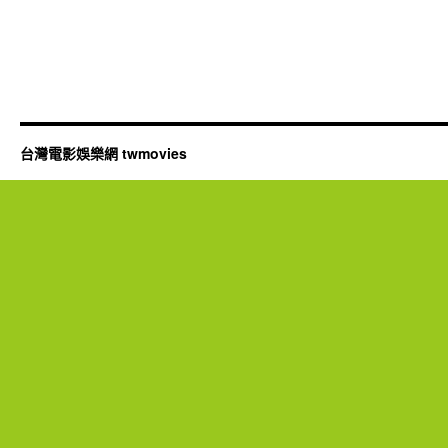
台灣電影娛樂網 twmovies