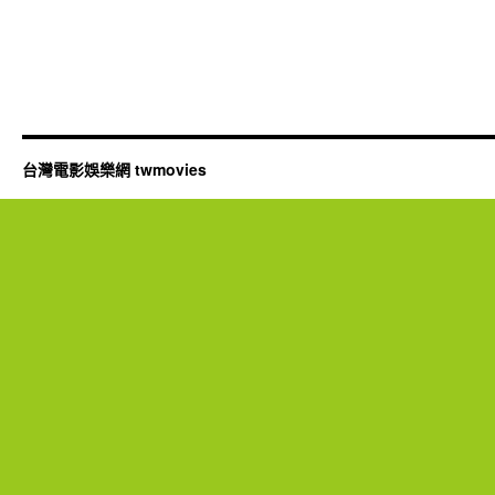
台灣電影娛樂網 twmovies