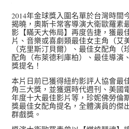
2014年金球獎入圍名單於台灣時間
揭曉，奧斯卡常客導演大衛歐羅素
影【瞞天大佈局】再度告捷，獲最
片、音樂或喜劇類最佳女主角（艾
（克里斯汀貝爾）、最佳女配角（
配角（布萊德利庫柏）、最佳導演
獎提名！
本片日前已獲得紐約影評人協會最
角三大獎，並獲選時代週刊、美國電
年度十大最佳影片等，珍妮佛勞倫
獎最佳女配角提名，全體演員的傑
群戲獎。