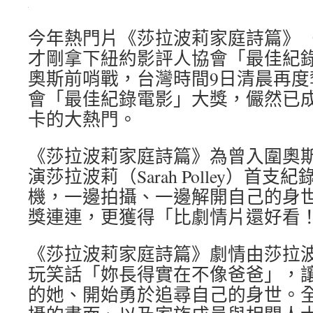
今年熱門片《莎拉波莉家庭詩篇》（Stori
才剛拿下紐約影評人協會「最佳紀
奧斯前哨戰，台灣時間9日清晨再度
會「最佳紀錄電影」大獎，儼然已成為
卡的大熱門。
《莎拉波莉家庭詩篇》為曾入圍奧
演莎拉波莉（Sarah Polley）首
機，一邊拍攝、一邊解開自己的身
獎連連，更獲得「比劇情片還好看
《莎拉波莉家庭詩篇》劇情由莎拉
玩笑話「妳長得實在不像爸爸」，
的她、開始勇於追尋自己的身世。