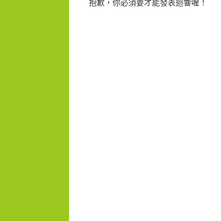
抱歉，你必須要才能發表迴響喔！