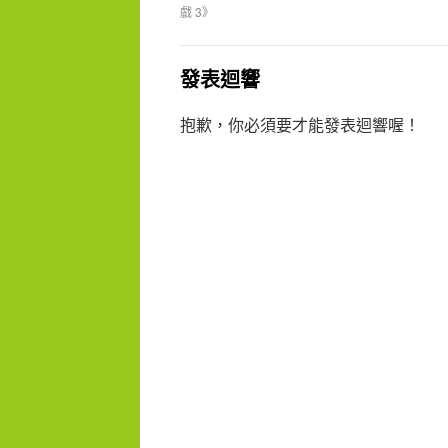
戲 3》
發表迴響
抱歉，你必須要才能發表迴響喔！