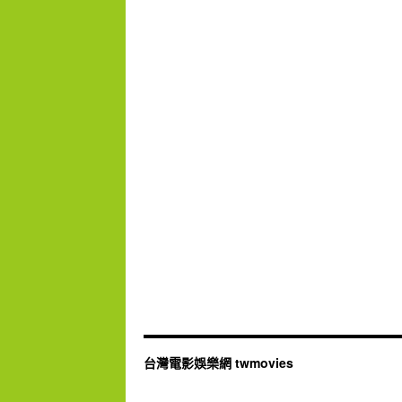
台灣電影娛樂網 twmovies