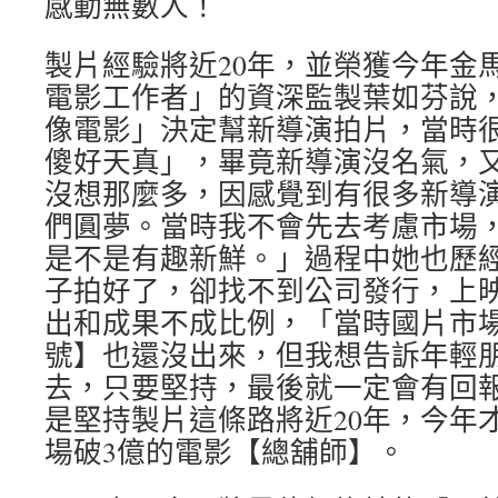
感動無數人！
製片經驗將近20年，並榮獲今年金
電影工作者」的資深監製葉如芬說，2
像電影」決定幫新導演拍片，當時
傻好天真」，畢竟新導演沒名氣，
沒想那麼多，因感覺到有很多新導
們圓夢。當時我不會先去考慮市場
是不是有趣新鮮。」過程中她也歷
子拍好了，卻找不到公司發行，上
出和成果不成比例，「當時國片市
號】也還沒出來，但我想告訴年輕
去，只要堅持，最後就一定會有回
是堅持製片這條路將近20年，今年
場破3億的電影【總舖師】。