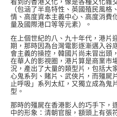
看到的香港文化，像是各種文化雜
（包涵了半島特性、英國殖民風格
情、高度資本主義中心、高度消費
量及國際港口等等元素）。
在上個世紀的八、九十年代，港片
期，那時因為台灣電影逐漸邁入谷
會主義的操控，韓國片尚未冒出頭
在華人的影視圈，港片算是商業市
況，產出了大量的類型片，包括大
心鬼系列、賭片、武俠片，而殭屍
止呼吸」系列太紅，又獨立成為鬼
型。
那時的殭屍在香港影人的巧手下，
中的形象：清朝官服，額頭上有張