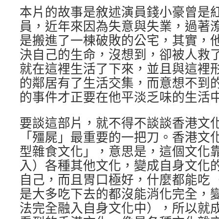
本片的故事是敘述演員錢小豪曾是
員，近年來因為失意與失業，過著
是搬進了一棟破敗的公宅，其實，
決自己的生命，沒想到，卻被人救
就在這裡生活了下來，並且與這裡
的鄰居有了生活交集，而意想不到
的事件才正要在他平淡乏味的生活
要談這部片，就不得不談談香港文
「殭屍」最重要的一把刀。香港文
型雜食文化」，意思是，這個文化
入）各種其他文化，變成自身文化
自己，而且胃口極好，什麼都能吃
是大多吃下去的都沒能消化完全，
法完全融入自身文化中），所以就