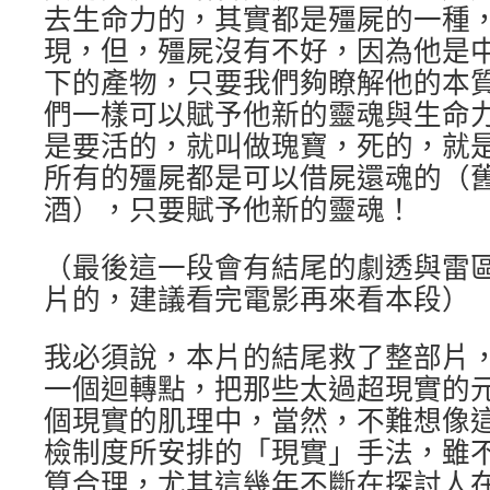
去生命力的，其實都是殭屍的一種
現，但，殭屍沒有不好，因為他是
下的產物，只要我們夠瞭解他的本
們一樣可以賦予他新的靈魂與生命
是要活的，就叫做瑰寶，死的，就
所有的殭屍都是可以借屍還魂的（
酒），只要賦予他新的靈魂！
（最後這一段會有結尾的劇透與雷
片的，建議看完電影再來看本段）
我必須說，本片的結尾救了整部片
一個迴轉點，把那些太過超現實的
個現實的肌理中，當然，不難想像
檢制度所安排的「現實」手法，雖
算合理，尤其這幾年不斷在探討人