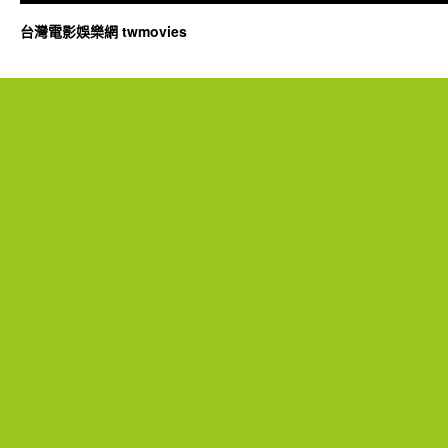
台灣電影娛樂網 twmovies