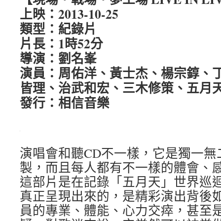
上映：2013-10-25
類型：紀錄片
片長：1時52分
導演：劉名峯
演員：周佑洋、黃士杰、楊宗錞、
皆理、治武和宏、三木修策、五月
發行：相信音樂
演唱會和聽CD不一樣，它是獨一無
製，而且每人都有不一樣的體會、
這部片是在記錄「五月天」世界巡
真正呈現出來的，是精彩演出背後
員的專業、體能、心力交瘁，甚至