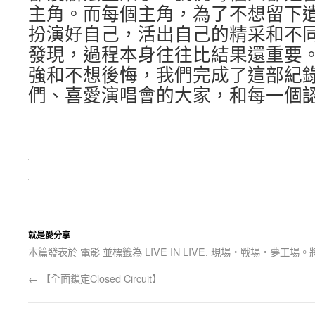
主角。而每個主角，為了不想留下
扮演好自己，活出自己的精采和不
發現，過程本身往往比結果還重要
強和不想後悔，我們完成了這部紀
們、喜愛演唱會的大家，和每一個
就是愛分享
本篇發表於
電影
並標籤為 LIVE IN LIVE, 現場‧戰場‧夢工場。
←
【全面鎖定Closed Circuit】