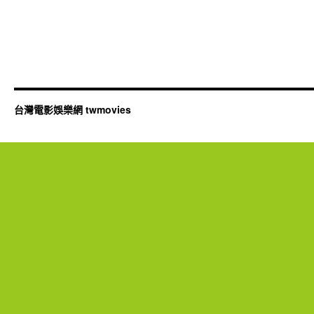
台灣電影娛樂網 twmovies