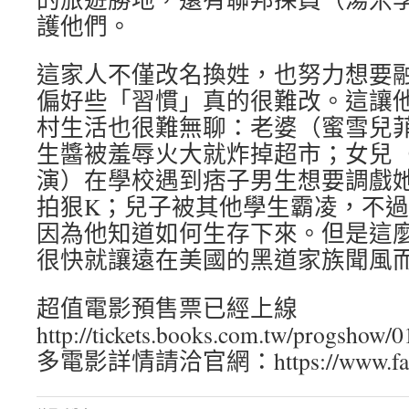
護他們。
這家人不僅改名換姓，也努力想要
偏好些「習慣」真的很難改。這讓
村生活也很難無聊：老婆（蜜雪兒
生醬被羞辱火大就炸掉超市；女兒
演）在學校遇到痞子男生想要調戲
拍狠K；兒子被其他學生霸凌，不
因為他知道如何生存下來。但是這
很快就讓遠在美國的黑道家族聞風
超值電影預售票已經上線
http://tickets.books.com.tw/progsh
多電影詳情請洽官網：https://www.facebo