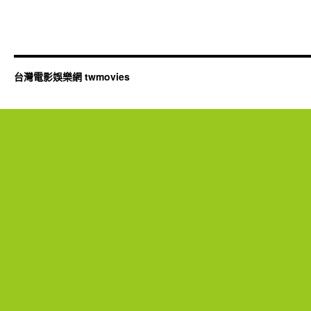
台灣電影娛樂網 twmovies