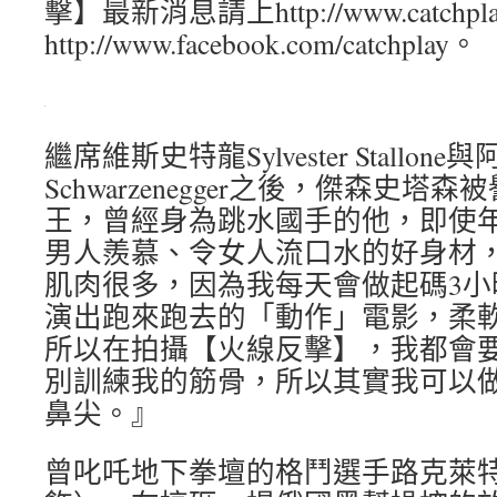
擊】最新消息請上http://www.catchpla
http://www.facebook.com/catchplay。
繼席維斯史特龍Sylvester Stallone
Schwarzenegger之後，傑森史
王，曾經身為跳水國手的他，即使年
男人羨慕、令女人流口水的好身材
肌肉很多，因為我每天會做起碼3小
演出跑來跑去的「動作」電影，柔
所以在拍攝【火線反擊】，我都會
別訓練我的筋骨，所以其實我可以
鼻尖。』
曾叱吒地下拳壇的格鬥選手路克萊